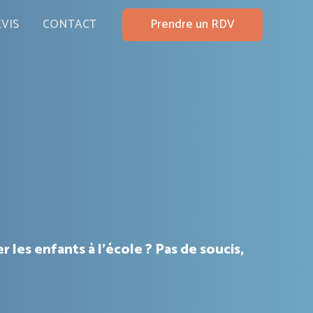
Prendre un RDV
VIS
CONTACT
 les enfants à l’école ? Pas de soucis,