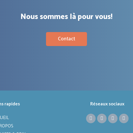
Nous sommes là pour vous!
Contact
ns rapides
Réseaux sociaux
UEIL
PROPOS