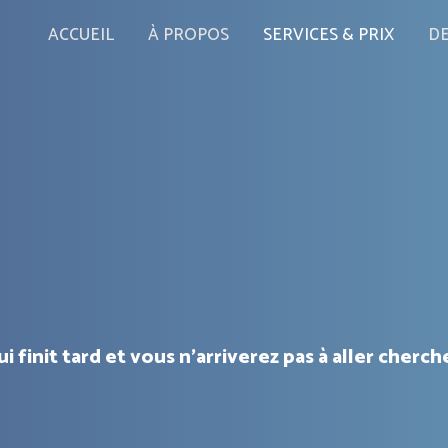
ACCUEIL
À PROPOS
SERVICES & PRIX
DE
init tard et vous n’arriverez pas à aller chercher