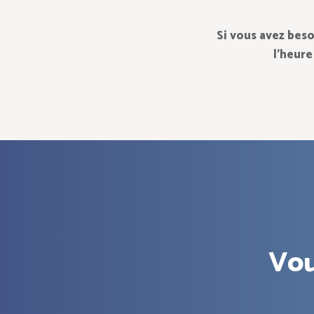
Si vous avez beso
l’heure
Vou