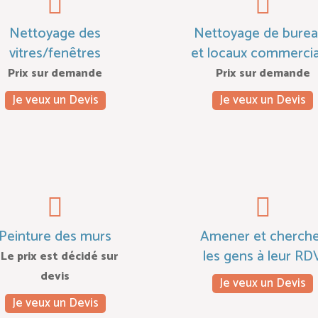
Nettoyage des
Nettoyage de bure
vitres/fenêtres
et locaux commerci
Prix sur demande
Prix sur demande
Je veux un Devis
Je veux un Devis
Peinture des murs
Amener et cherch
les gens à leur RD
 Le prix est décidé sur
devis
Je veux un Devis
Je veux un Devis