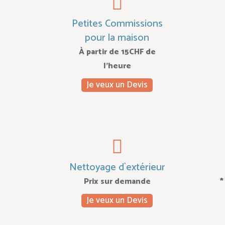
Petites Commissions
pour la maison
À partir de 15CHF de
l’heure
Je veux un Devis
Nettoyage d`extérieur
Prix sur demande
*
Je veux un Devis