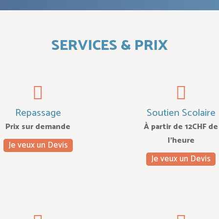
SERVICES & PRIX
Repassage
Soutien Scolaire
Prix sur demande
À partir de 12CHF de
l’heure
Je veux un Devis
Je veux un Devis