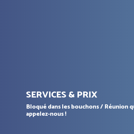
SERVICES & PRIX
Bloqué dans les bouchons / Réunion qui f
appelez-nous !