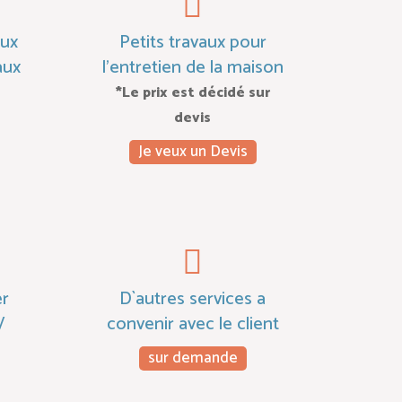
aux
Petits travaux pour
aux
l'entretien de la maison
*Le prix est décidé sur
devis
Je veux un Devis
er
D`autres services a
V
convenir avec le client
sur demande