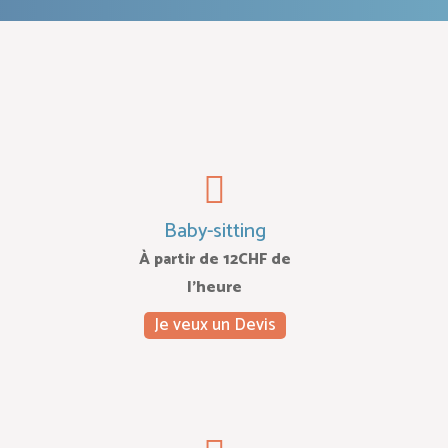
Baby-sitting
À partir de 12CHF de
l’heure
Je veux un Devis