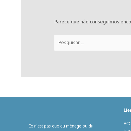
Parece que não conseguimos encont
Lie
ACC
Ce n’est pas que du ménage ou du