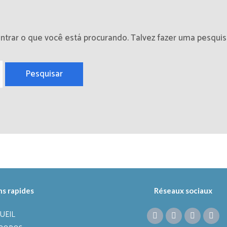
rar o que você está procurando. Talvez fazer uma pesquisa
ns rapides
Réseaux sociaux
UEIL